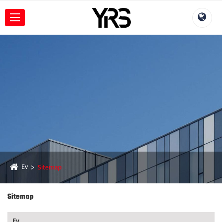
Ev
Sitemap
Sitemap
Ev