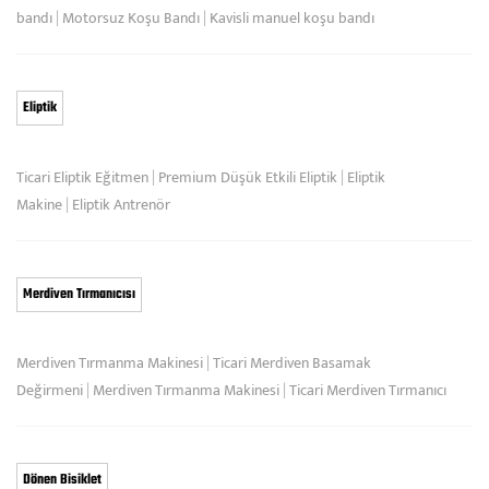
bandı
|
Motorsuz Koşu Bandı
|
Kavisli manuel koşu bandı
Eliptik
Ticari Eliptik Eğitmen
|
Premium Düşük Etkili Eliptik
|
Eliptik
Makine
|
Eliptik Antrenör
Merdiven Tırmanıcısı
Merdiven Tırmanma Makinesi
|
Ticari Merdiven Basamak
Değirmeni
|
Merdiven Tırmanma Makinesi
|
Ticari Merdiven Tırmanıcı
Dönen Bisiklet