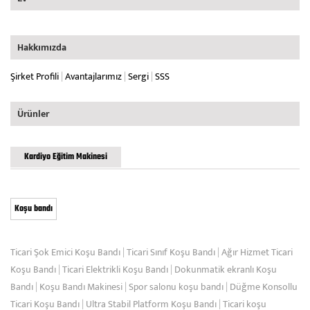
Hakkımızda
Şirket Profili
|
Avantajlarımız
|
Sergi
|
SSS
Ürünler
Kardiyo Eğitim Makinesi
Koşu bandı
Ticari Şok Emici Koşu Bandı
|
Ticari Sınıf Koşu Bandı
|
Ağır Hizmet Ticari
Koşu Bandı
|
Ticari Elektrikli Koşu Bandı
|
Dokunmatik ekranlı Koşu
Bandı
|
Koşu Bandı Makinesi
|
Spor salonu koşu bandı
|
Düğme Konsollu
Ticari Koşu Bandı
|
Ultra Stabil Platform Koşu Bandı
|
Ticari koşu