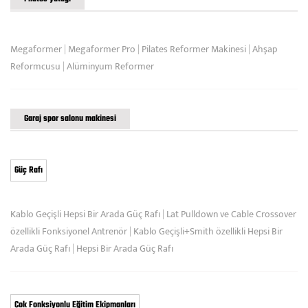
Megaformer
|
Megaformer Pro
|
Pilates Reformer Makinesi
|
Ahşap
Reformcusu
|
Alüminyum Reformer
Garaj spor salonu makinesi
Güç Rafı
Kablo Geçişli Hepsi Bir Arada Güç Rafı
|
Lat Pulldown ve Cable Crossover
özellikli Fonksiyonel Antrenör
|
Kablo Geçişli+Smith özellikli Hepsi Bir
Arada Güç Rafı
|
Hepsi Bir Arada Güç Rafı
Çok Fonksiyonlu Eğitim Ekipmanları