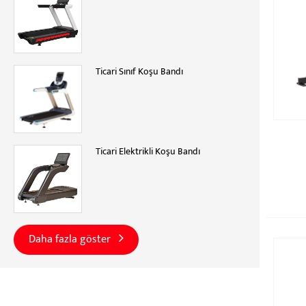
Ticari Sınıf Koşu Bandı
Ticari Elektrikli Koşu Bandı
Daha fazla göster