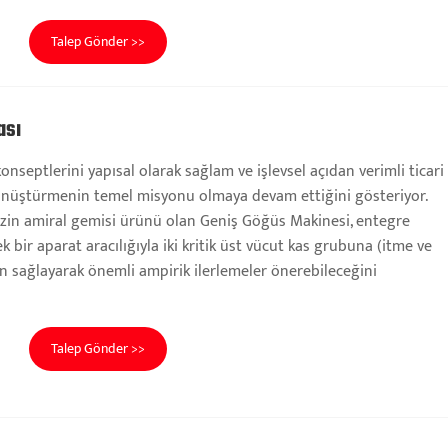
Talep Gönder >>
ası
 konseptlerini yapısal olarak sağlam ve işlevsel açıdan verimli ticari
önüştürmenin temel misyonu olmaya devam ettiğini gösteriyor.
izin amiral gemisi ürünü olan Geniş Göğüs Makinesi, entegre
 bir aparat aracılığıyla iki kritik üst vücut kas grubuna (itme ve
n sağlayarak önemli ampirik ilerlemeler önerebileceğini
Talep Gönder >>