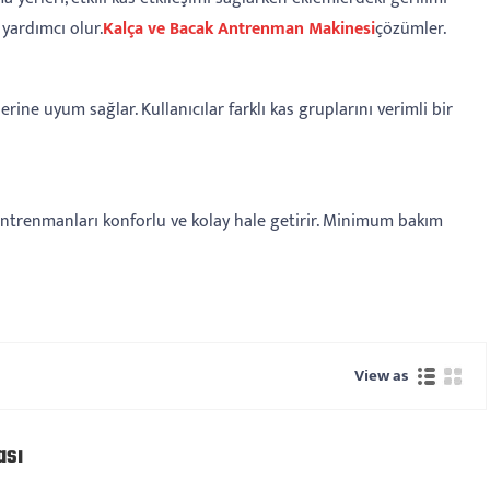
 yardımcı olur.
Kalça ve Bacak Antrenman Makinesi
çözümler.
erine uyum sağlar. Kullanıcılar farklı kas gruplarını verimli bir
, antrenmanları konforlu ve kolay hale getirir. Minimum bakım
View as
ası