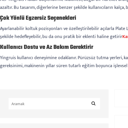
azaltır. Bu tasarım, diğerlerine benzer şekilde kullanıcıların kalça
Çok Yönlü Egzersiz Seçenekleri
Ayarlanabilir koltuk pozisyonları ve özelleştirilebilir açılarla Plat
şekilde hedefleyebilir, bu da onu pratik bir eklenti haline getirir
Ka
Kullanıcı Dostu ve Az Bakım Gerektirir
Yingruis kullanıcı deneyimine odaklanır. Pürüzsüz tutma yerleri, k
gereksinimi, makinenin yıllar süren tutarlı eğitim boyunca işlevsel