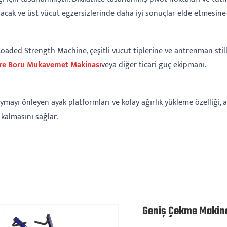
, bacak ve üst vücut egzersizlerinde daha iyi sonuçlar elde etmesine
e Loaded Strength Machine, çeşitli vücut tiplerine ve antrenman still
re Boru Mukavemet Makinası
veya diğer ticari güç ekipmanı.
aymayı önleyen ayak platformları ve kolay ağırlık yükleme özelliği
 kalmasını sağlar.
Geniş Çekme Makin